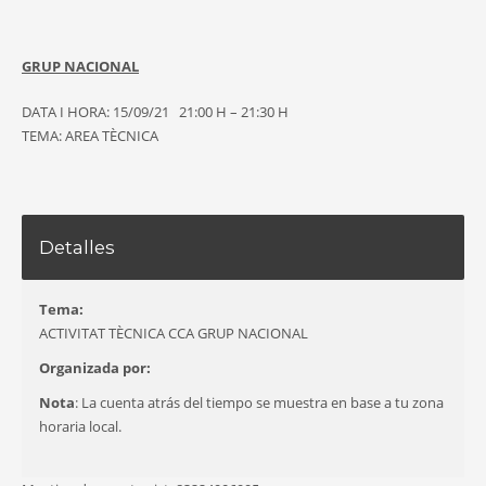
GRUP NACIONAL
DATA I HORA: 15/09/21 21:00 H – 21:30 H
TEMA: AREA TÈCNICA
Detalles
Tema:
ACTIVITAT TÈCNICA CCA GRUP NACIONAL
Organizada por:
Nota
: La cuenta atrás del tiempo se muestra en base a tu zona
horaria local.