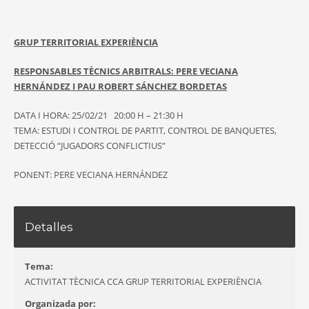
GRUP TERRITORIAL EXPERIÈNCIA
RESPONSABLES TÈCNICS ARBITRALS: PERE VECIANA
HERNÁNDEZ I PAU ROBERT SÁNCHEZ BORDETAS
DATA I HORA: 25/02/21 20:00 H – 21:30 H
TEMA: ESTUDI I CONTROL DE PARTIT, CONTROL DE BANQUETES,
DETECCIÓ “JUGADORS CONFLICTIUS”
PONENT: PERE VECIANA HERNÁNDEZ
Detalles
Tema:
ACTIVITAT TÈCNICA CCA GRUP TERRITORIAL EXPERIÈNCIA
Organizada por: