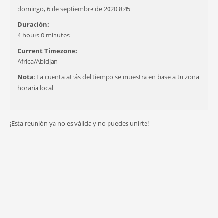
domingo, 6 de septiembre de 2020 8:45
Duración:
4 hours 0 minutes
Current Timezone:
Africa/Abidjan
Nota
: La cuenta atrás del tiempo se muestra en base a tu zona
horaria local.
¡Esta reunión ya no es válida y no puedes unirte!